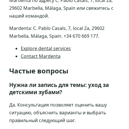
Mardenta по адресу C. Pablo Casals, 7, local 2a,
29602 Marbella, Málaga, Spain или свяжитесь с
нашей командой.
Mardenta: C. Pablo Casals, 7, local 2a, 29602
Marbella, Málaga, Spain. +34 670 669 177.
Explore dental services
Contact Mardenta
Частые вопросы
Нужна ли запись для темы: уход за
детскими зубами?
Да. Консультация позволяет оценить вашу
ситуацию, объяснить варианты и выбрать
правильный следующий шаг.