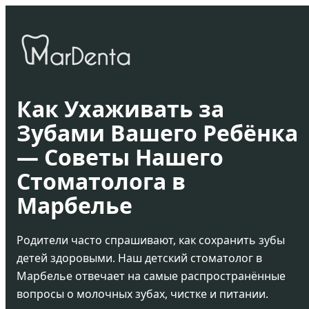
Как Ухаживать за
Зубами Вашего Ребёнка
— Советы Нашего
Стоматолога в
Марбелье
Родители часто спрашивают, как сохранить зубы
детей здоровыми. Наш детский стоматолог в
Марбелье отвечает на самые распространённые
вопросы о молочных зубах, чистке и питании.