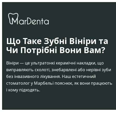
Що Таке Зубні Вініри та
Чи Потрібні Вони Вам?
Вініри — це ультратонкі керамічні накладки, що
виправляють сколоті, знебарвлені або нерівні зуби
без інвазивного лікування. Наш естетичний
стоматолог у Марбельї пояснює, як вони працюють
і кому підходять.